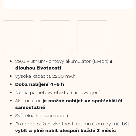
29,6 V lithium-iontový akumulátor (Li-Ion)
s
dlouhou životností
Vysoká kapacita 2200 mAh
Doba nabíjení 4–5 h
Nemá paměťový efekt a samovybíjení
Akumulátor
je možné nabíjet ve spotřebiči či
samostatně
Světelná indikace dobití
Pro prodloužení životnosti akumulátoru by měl být
vybit a plně nabit alespoň každé 3 měsíc