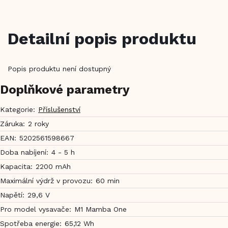
Detailní popis produktu
Popis produktu není dostupný
Doplňkové parametry
Kategorie
:
Příslušenství
Záruka
:
2 roky
EAN
:
5202561598667
Doba nabíjení
:
4 - 5 h
Kapacita
:
2200 mAh
Maximální výdrž v provozu
:
60 min
Napětí
:
29,6 V
Pro model vysavače
:
M1 Mamba One
Spotřeba energie
:
65,12 Wh