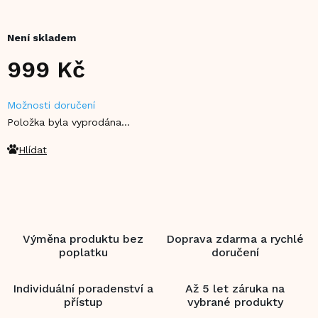
Není skladem
999 Kč
Měrná
Možnosti doručení
cena:
Položka byla vyprodána…
Hlídat
Výměna produktu bez
Doprava zdarma a rychlé
poplatku
doručení
Individuální poradenství a
Až 5 let záruka na
přístup
vybrané produkty