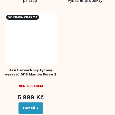
přístup
vybrané produkty
DOPRAVA ZDARMA
Aku bezsáčkový tyčový
vysavač M19 Mamba Force 2
NENÍ SKLADEM
5 999 Kč
Detail