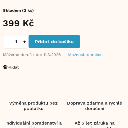
Skladem
(2 ks)
399 Kč
Měrná
cena:
Přidat do košíku
Můžeme doručit do:
11.8.2026
Možnosti doručení
Hlídat
Výměna produktu bez
Doprava zdarma a rychlé
poplatku
doručení
Individuální poradenství a
Až 5 let záruka na