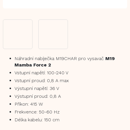
Náhradní nabíječka M19CHAR pro vysavač
M19
Mamba Force 2
Vstupní napětí: 100-240 V
Vstupní proud: 0,8 A max
Výstupní napětí: 36 V
Výstupní proud: 0,8 A
Příkon: 415 W
Frekvence: 50-60 Hz
Délka kabelu: 150 cm