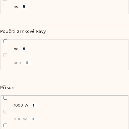
ne
5
Použití zrnkové kávy
ne
5
ano
0
Příkon
1000 W
1
800 W
0