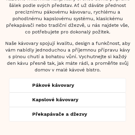
šálek podle svých představ. Ať už dáváte přednost
preciznímu pákovému kávovaru, rychlému a
pohodlnému kapslovému systému, klasickému
překapávači nebo tradiční džezvě, u nás najdete vše,
co potřebujete pro dokonalý požitek.
Naše kávovary spojují kvalitu, design a funkčnost, aby
vám nabídly jednoduchou a příjemnou přípravu kávy
s plnou chutí a bohatou vůní. Vychutnejte si každý
den kávu přesně tak, jak máte rádi, a proměňte svůj
domov v malé kávové bistro.
Pákové kávovary
Kapslové kávovary
Překapávače a džezvy