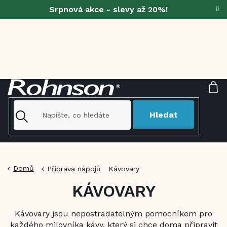
Přejít
Srpnová akce - slevy až 20%!
na
obsah
NÁ
KO
Hledat
Domů
Příprava nápojů
Kávovary
KÁVOVARY
Kávovary jsou nepostradatelným pomocníkem pro
každého milovníka kávy, který si chce doma připravit