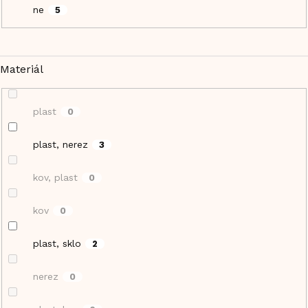
ne
5
Materiál
plast
0
plast, nerez
3
kov, plast
0
kov
0
plast, sklo
2
nerez
0