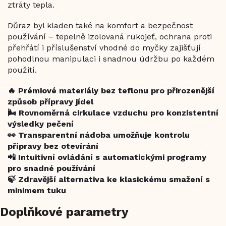
ztráty tepla.
Důraz byl kladen také na komfort a bezpečnost
používání – tepelně izolovaná rukojeť, ochrana proti
přehřátí i příslušenství vhodné do myčky zajišťují
pohodlnou manipulaci i snadnou údržbu po každém
použití.
🔥 Prémiové materiály bez teflonu pro přirozenější
způsob přípravy jídel
🌬️ Rovnoměrná cirkulace vzduchu pro konzistentní
výsledky pečení
👀 Transparentní nádoba umožňuje kontrolu
přípravy bez otevírání
📲 Intuitivní ovládání s automatickými programy
pro snadné používání
🍃 Zdravější alternativa ke klasickému smažení s
minimem tuku
Doplňkové parametry