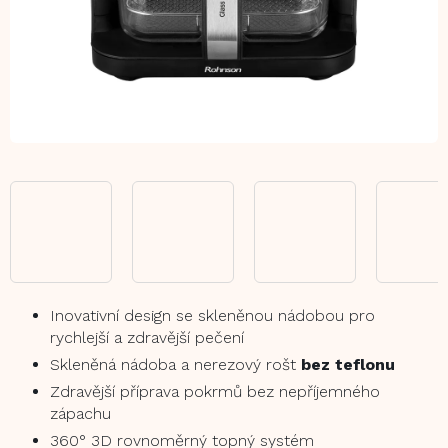
Inovativní design se skleněnou nádobou pro
rychlejší a zdravější pečení
Skleněná nádoba a nerezový rošt
bez teflonu
Zdravější příprava pokrmů bez nepříjemného
zápachu
360° 3D rovnoměrný topný systém