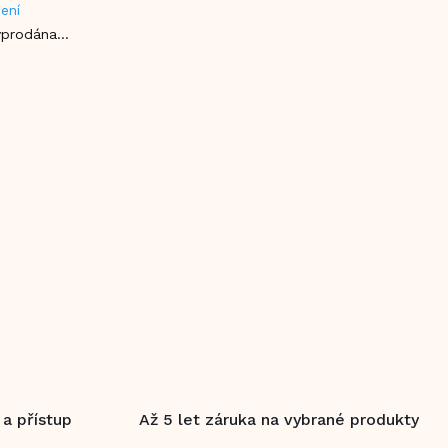
ení
vyprodána…
 a přístup
Až 5 let záruka na vybrané produkty