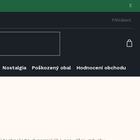
Přihlášení
NÁK
KOŠ
Nostalgia
Poškozený obal
Hodnocení obchodu