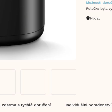
Možnosti doruč
cena:
Položka byla 
Hlídat
 zdarma a rychlé doručení
Individuální poradenství