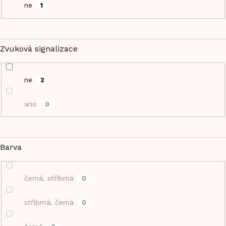
ne
1
Zvuková signalizace
ne
2
ano
0
Barva
černá, stříbrná
0
stříbrná, černá
0