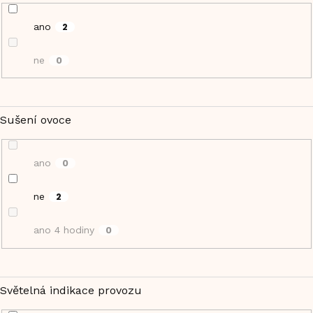
ano
2
ne
0
Sušení ovoce
ano
0
ne
2
ano 4 hodiny
0
Světelná indikace provozu