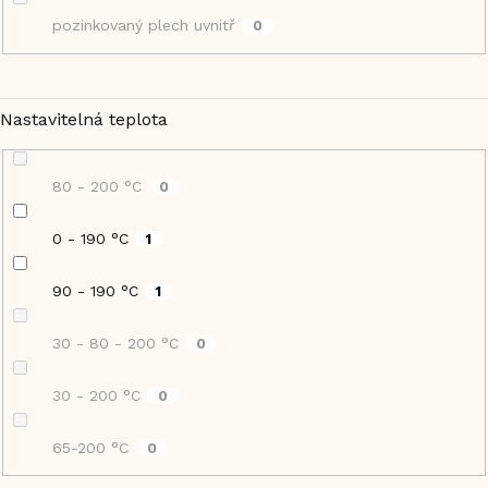
pozinkovaný plech uvnitř
0
Nastavitelná teplota
80 - 200 °C
0
0 - 190 °C
1
90 - 190 °C
1
30 - 80 - 200 °C
0
30 - 200 °C
0
65-200 °C
0