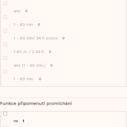
ano
0
1 - 60 min
0
1 - 60 min/ 24 h ovoce
0
1-60 m / 2-24 h
0
ano (1 - 60 min.)
0
1 - 60 min.
0
Funkce připomenutí promíchání
ne
1