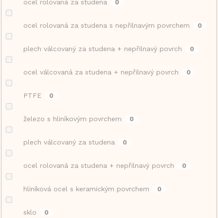
ocel rolovaná za studena
0
ocel rolovaná za studena s nepřilnavým povrchem
0
plech válcovaný za studena + nepřilnavý povrch
0
ocel válcovaná za studena + nepřilnavý povrch
0
PTFE
0
železo s hliníkovým povrchem
0
plech válcovaný za studena
0
ocel rolovaná za studena + nepřilnavý povrch
0
hliníková ocel s keramickým povrchem
0
sklo
0