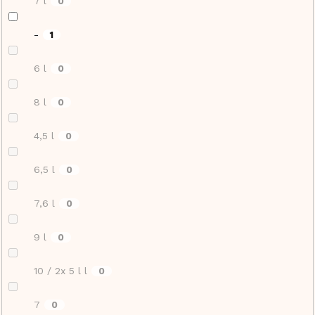
7 l
0
-
1
6 l
0
8 l
0
4,5 l
0
6,5 l
0
7,6 l
0
9 l
0
10 / 2x 5 l l
0
7
0