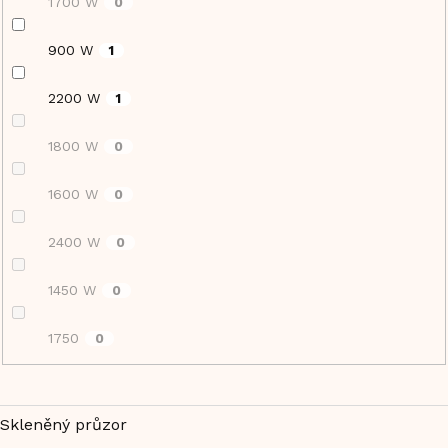
1700 W
0
900 W
1
2200 W
1
1800 W
0
1600 W
0
2400 W
0
1450 W
0
1750
0
Skleněný průzor