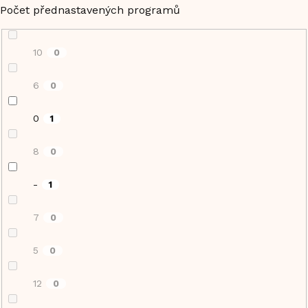
Počet přednastavených programů
10
0
6
0
0
1
8
0
-
1
7
0
5
0
12
0