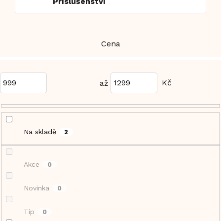
Příslušenství
Cena
999
1299
Na skladě
2
Akce
0
Novinka
0
Tip
0