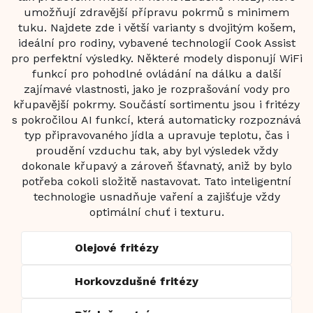
umožňují zdravější přípravu pokrmů s minimem
tuku. Najdete zde i větší varianty s dvojitým košem,
ideální pro rodiny, vybavené technologií Cook Assist
pro perfektní výsledky. Některé modely disponují WiFi
funkcí pro pohodlné ovládání na dálku a další
zajímavé vlastnosti, jako je rozprašování vody pro
křupavější pokrmy. Součástí sortimentu jsou i fritézy
s pokročilou AI funkcí, která automaticky rozpoznává
typ připravovaného jídla a upravuje teplotu, čas i
proudění vzduchu tak, aby byl výsledek vždy
dokonale křupavý a zároveň šťavnatý, aniž by bylo
potřeba cokoli složitě nastavovat. Tato inteligentní
technologie usnadňuje vaření a zajišťuje vždy
optimální chuť i texturu.
Olejové fritézy
Horkovzdušné fritézy