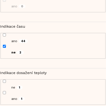
ano
0
Indikace času
ano
44
ne
2
Indikace dosažení teploty
ne
1
ano
1