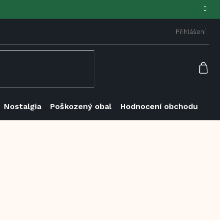
Přihlášení
NÁK
KOŠ
Nostalgia
Poškozený obal
Hodnocení obchodu