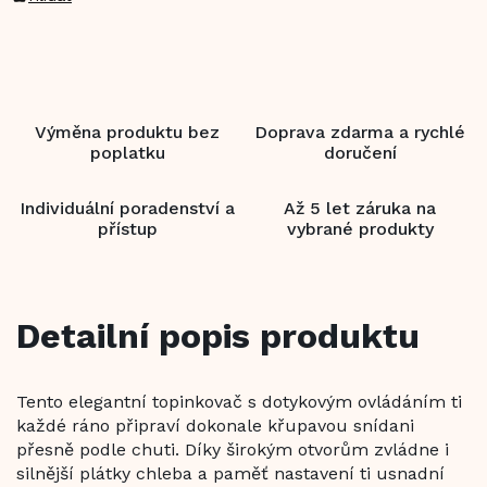
Výměna produktu bez
Doprava zdarma a rychlé
poplatku
doručení
Individuální poradenství a
Až 5 let záruka na
přístup
vybrané produkty
Detailní popis produktu
Tento elegantní topinkovač s dotykovým ovládáním ti
každé ráno připraví dokonale křupavou snídani
přesně podle chuti. Díky širokým otvorům zvládne i
silnější plátky chleba a paměť nastavení ti usnadní