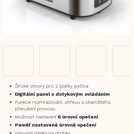
Široké otvory pro 2 plátky pečiva
Digitální panel s dotykovým ovládáním
Funkce rozmrazování, ohřevu a okamžitého
přerušení provozu
Možnost nastavení
6 úrovní opečení
Paměť nastavené úrovně opečení
Výsuvná miska na drobky