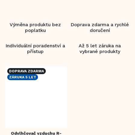
Výměna produktu bez
Doprava zdarma a rychlé
poplatku
doručení
Individuální poradenství a
Až 5 let záruka na
přístup
vybrané produkty
DOPRAVA ZDARMA
ZÁRUKA 5 LET
Odvlhčovač vzduchu R-