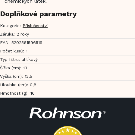
chemických látek.
Doplňkové parametry
Kategorie
:
Příslušenství
Záruka
:
2 roky
EAN
:
5202561596519
Počet kusů
:
1
Typ filtru
:
uhlíkový
Šířka (cm)
:
13
Výška (cm)
:
12,5
Hloubka (cm)
:
0,8
Hmotnost (g)
:
16
Z
á
p
a
t
í