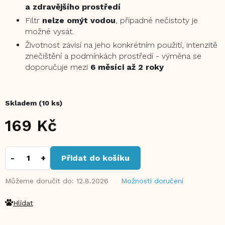
a zdravějšího prostředí
Filtr
nelze omýt vodou
, případné nečistoty je
možné vysát.
Životnost závisí na jeho konkrétním použití, intenzitě
znečištění a podmínkách prostředí - výměna se
doporučuje mezi
6 měsíci až 2 roky
Skladem
(10 ks)
169 Kč
Měrná
cena:
Přidat do košíku
Můžeme doručit do:
12.8.2026
Možnosti doručení
Hlídat