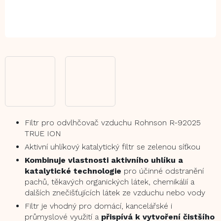
Filtr pro odvlhčovač vzduchu Rohnson R-92025
TRUE ION
Aktivní uhlíkový katalytický filtr se zelenou síťkou
Kombinuje vlastnosti aktivního uhlíku a
katalytické technologie
pro účinné odstranění
pachů, těkavých organických látek, chemikálií a
dalších znečišťujících látek ze vzduchu nebo vody
Filtr je vhodný pro domácí, kancelářské i
průmyslové využití a
přispívá k vytvoření čistšího