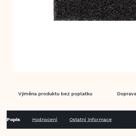
Výměna produktu bez poplatku
Doprava
Popis
Hodnocení
Ostatní informace