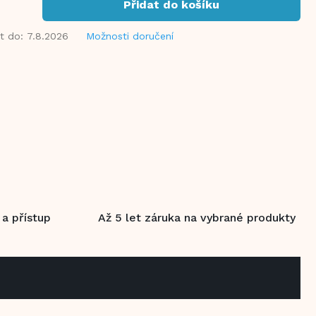
Přidat do košíku
t do:
7.8.2026
Možnosti doručení
 a přístup
Až 5 let záruka na vybrané produkty