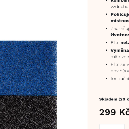
Kombino
vzduchu
Pohlcuj
místnos
Zabraňuj
životno
Filtr
nel
Výměna
míře zne
Filtr se
odvlhčo
Ionizačn
Skladem
(29 k
299 K
Měrná
cena: