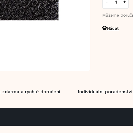
Můžeme doruči
Hlídat
 zdarma a rychlé doručení
Individuální poradenství