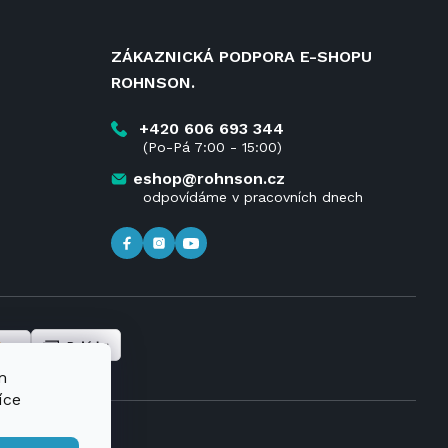
ZÁKAZNICKÁ PODPORA E-SHOPU
ROHNSON.
+420 606 693 344
(Po-Pá 7:00 - 15:00)
eshop@rohnson.cz
odpovídáme v pracovních dnech
m
íce