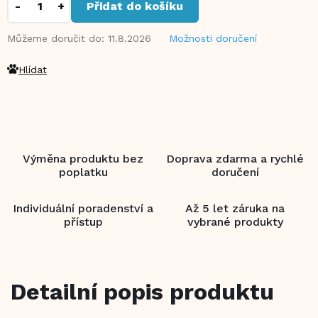
Přidat do košíku
Můžeme doručit do:
11.8.2026
Možnosti doručení
Hlídat
Výměna produktu bez
Doprava zdarma a rychlé
poplatku
doručení
Individuální poradenství a
Až 5 let záruka na
přístup
vybrané produkty
Detailní popis produktu