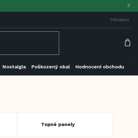
Přihlášení
NÁK
KOŠ
Nostalgia
Poškozený obal
Hodnocení obchodu
Topné panely