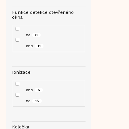
Funkce detekce otevřeného
okna
ne
8
ano
11
Ionizace
ano
5
ne
15
Kolečka