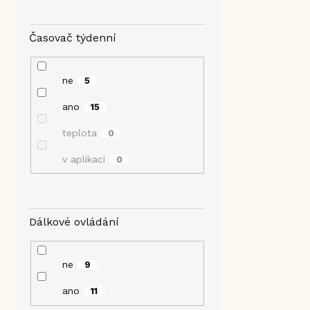
Časovač týdenní
ne
5
ano
15
teplota
0
v aplikaci
0
Dálkové ovládání
ne
9
ano
11