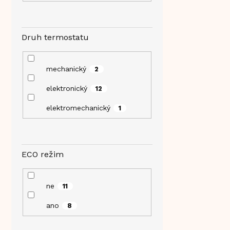
Druh termostatu
mechanický
2
elektronický
12
elektromechanický
1
ECO režim
ne
11
ano
8