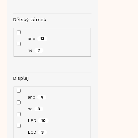
Dětský zámek
ano
13
ne
7
Displej
ano
4
ne
3
LED
10
LCD
3